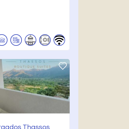
agdos Thassos