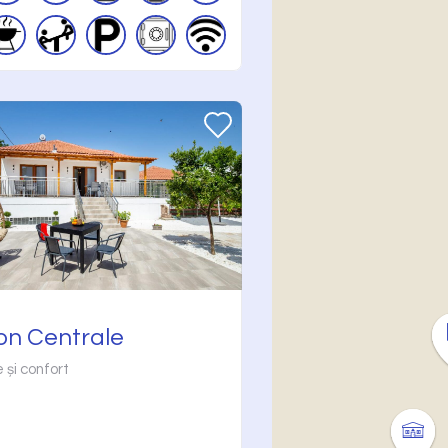
on Centrale
 și confort