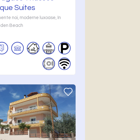
que Suites
nte noi, moderne luxoase, în
lden Beach