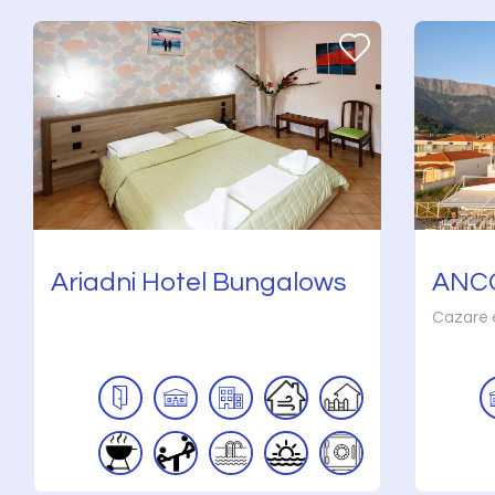
Ariadni Hotel Bungalows
ANCO
Cazare ex