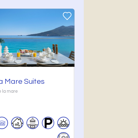
a Mare Suites
e la mare