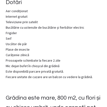
Dotări
Aer condiționat
Internet gratuit
Televiziune prin satelit
Bucătărie cu ustensile de bucătărie și fierbător electric
Frigider
Seif
Uscător de păr
Plase de insecte
Curățenie zilnică
Prosoapele schimbate la fiecare 2 zile
Mic dejun bufet în chioșcul din grădină
Este disponibilă parcare privată gratuită.
Fiecare unitate de cazare are un balcon cu vedere la grădină.
Grădina este mare, 800 m2, cu flori și