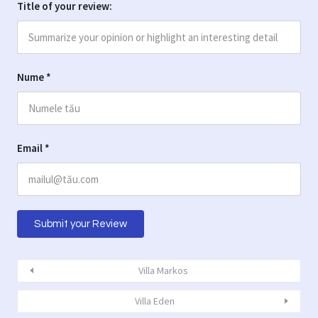
Title of your review:
Nume
*
Email
*
Villa Markos
Villa Eden