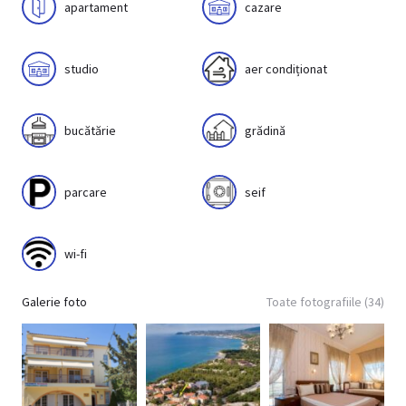
apartament
cazare
studio
aer condiționat
bucătărie
grădină
parcare
seif
wi-fi
Galerie foto
Toate fotografiile (34)