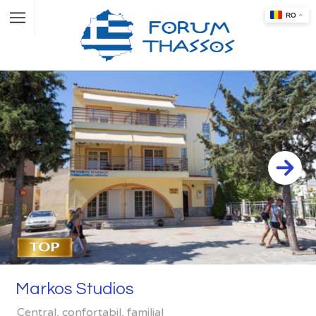
Markos Studios
Central, confortabil, familial