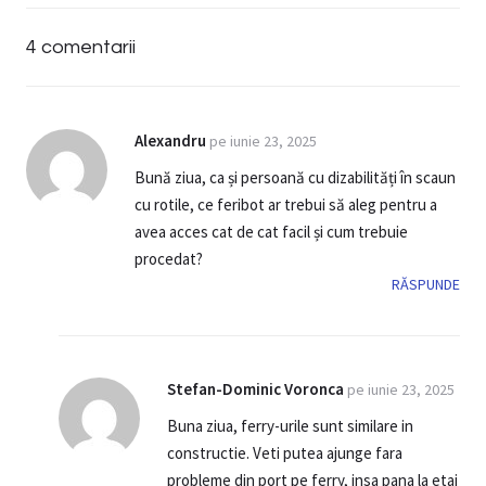
4 comentarii
Alexandru
pe iunie 23, 2025
Bună ziua, ca și persoană cu dizabilități în scaun
cu rotile, ce feribot ar trebui să aleg pentru a
avea acces cat de cat facil și cum trebuie
procedat?
RĂSPUNDE
Stefan-Dominic Voronca
pe iunie 23, 2025
Buna ziua, ferry-urile sunt similare in
constructie. Veti putea ajunge fara
probleme din port pe ferry, insa pana la etaj