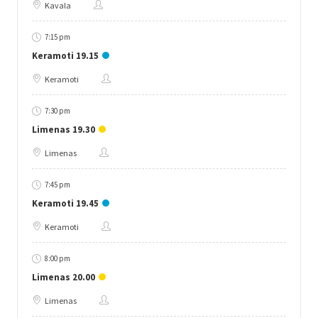
Kavala
7:15 pm
Keramoti 19.15
Keramoti
7:30 pm
Limenas 19.30
Limenas
7:45 pm
Keramoti 19.45
Keramoti
8:00 pm
Limenas 20.00
Limenas