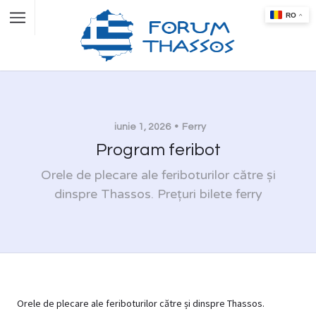
iunie 1, 2026
Ferry
Program feribot
Orele de plecare ale feriboturilor către și
dinspre Thassos. Prețuri bilete ferry
Orele de plecare ale feriboturilor către și dinspre Thassos.