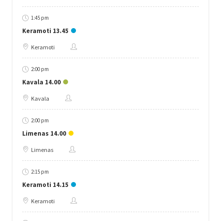
1:45 pm
Keramoti 13.45
Keramoti
2:00 pm
Kavala 14.00
Kavala
2:00 pm
Limenas 14.00
Limenas
2:15 pm
Keramoti 14.15
Keramoti