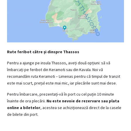
Rute feribot către și dinspre Thassos
Pentru a ajunge pe insula Thassos, aveți două opțiuni: să vă
îmbarcați pe feribot din Keramoti sau din Kavala. Noi vă
recomandăm ruta Keramoti – Limenas pentru că timpul de tranzit
este mai scurt, prețul este mai mic, iar plecările sunt mai dese.
Pentru îmbarcare, prezentați-vă în port cu cel puțin 10 minute
înainte de ora plecării.
Nu este nevoie de rezervare sau plata
online a biletelor
, acestea se achiziționează direct de la casele
de bilete din port.