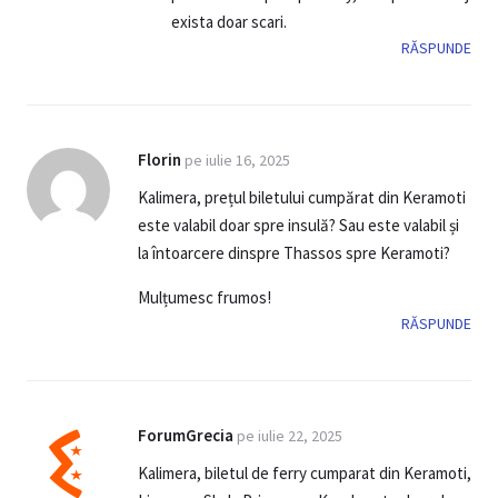
exista doar scari.
RĂSPUNDE
Florin
pe iulie 16, 2025
Kalimera, prețul biletului cumpărat din Keramoti
este valabil doar spre insulă? Sau este valabil și
la întoarcere dinspre Thassos spre Keramoti?
Mulțumesc frumos!
RĂSPUNDE
ForumGrecia
pe iulie 22, 2025
Kalimera, biletul de ferry cumparat din Keramoti,