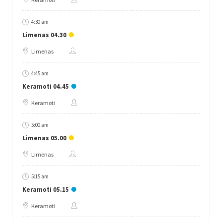
4:30 am
Limenas 04.30
Limenas
4:45 am
Keramoti 04.45
Keramoti
5:00 am
Limenas 05.00
Limenas
5:15 am
Keramoti 05.15
Keramoti