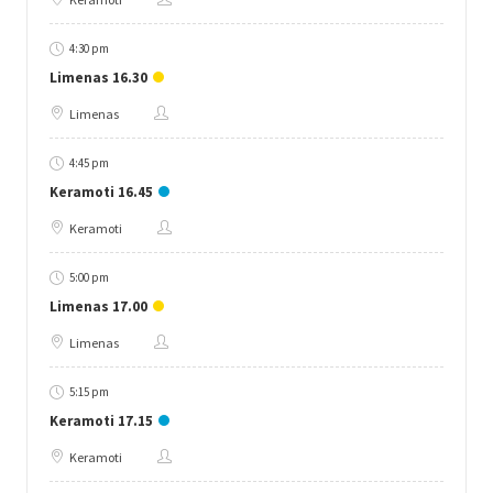
4:30 pm
Limenas 16.30
Limenas
4:45 pm
Keramoti 16.45
Keramoti
5:00 pm
Limenas 17.00
Limenas
5:15 pm
Keramoti 17.15
Keramoti