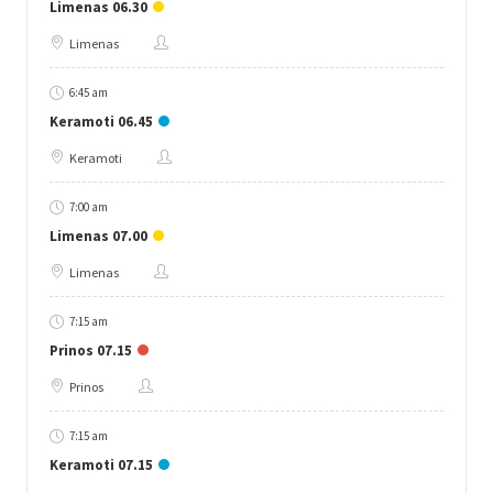
Limenas 06.30
Limenas
6:45 am
Keramoti 06.45
Keramoti
7:00 am
Limenas 07.00
Limenas
7:15 am
Prinos 07.15
Prinos
7:15 am
Keramoti 07.15