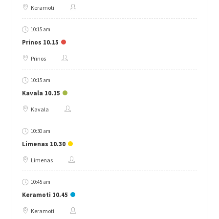
Keramoti
10:15 am
Prinos 10.15
Prinos
10:15 am
Kavala 10.15
Kavala
10:30 am
Limenas 10.30
Limenas
10:45 am
Keramoti 10.45
Keramoti