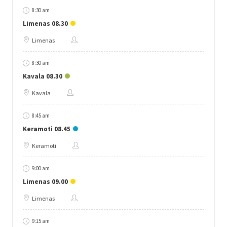
8:30 am
Limenas 08.30
Limenas
8:30 am
Kavala 08.30
Kavala
8:45 am
Keramoti 08.45
Keramoti
9:00 am
Limenas 09.00
Limenas
9:15 am