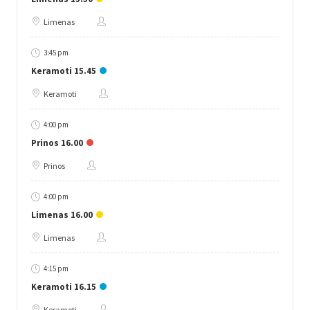
Limenas
3:45 pm
Keramoti 15.45
Keramoti
4:00 pm
Prinos 16.00
Prinos
4:00 pm
Limenas 16.00
Limenas
4:15 pm
Keramoti 16.15
Keramoti