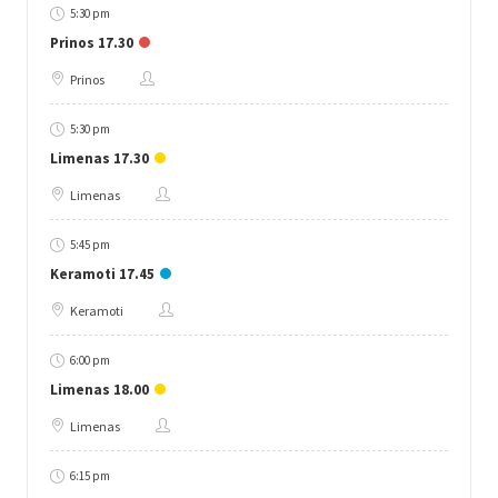
5:30 pm
Prinos 17.30
Prinos
5:30 pm
Limenas 17.30
Limenas
5:45 pm
Keramoti 17.45
Keramoti
6:00 pm
Limenas 18.00
Limenas
6:15 pm