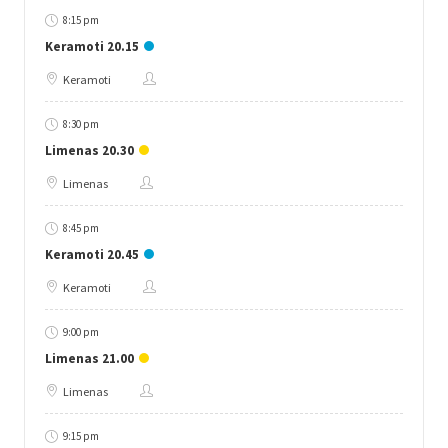
8:15 pm
Keramoti 20.15
Keramoti
8:30 pm
Limenas 20.30
Limenas
8:45 pm
Keramoti 20.45
Keramoti
9:00 pm
Limenas 21.00
Limenas
9:15 pm