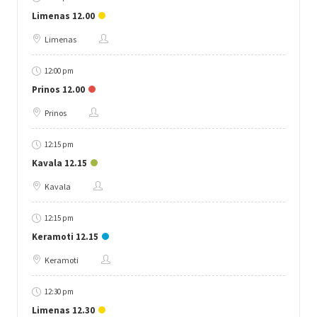
Limenas 12.00
Limenas
12:00 pm
Prinos 12.00
Prinos
12:15 pm
Kavala 12.15
Kavala
12:15 pm
Keramoti 12.15
Keramoti
12:30 pm
Limenas 12.30