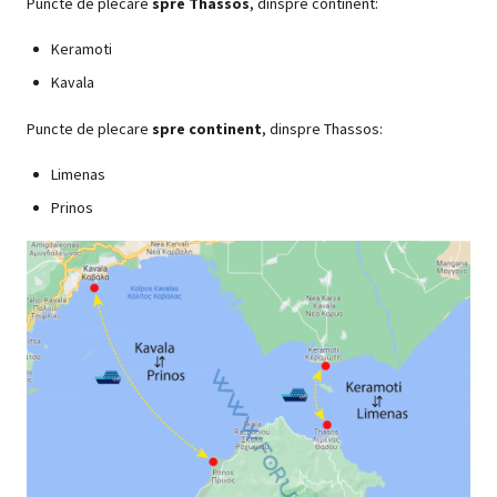
Puncte de plecare
spre Thassos
, dinspre continent:
Keramoti
Kavala
Puncte de plecare
spre continent
, dinspre Thassos:
Limenas
Prinos