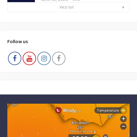
Vezi tot
Follow us