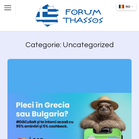
Categorie: Uncategorized