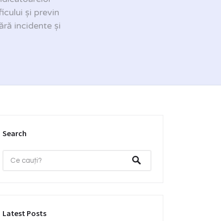
icului și previn
ără incidente și
Search
Latest Posts