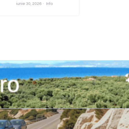
iunie 30, 2026
Info