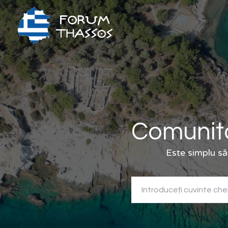
Comunita
Este simplu să