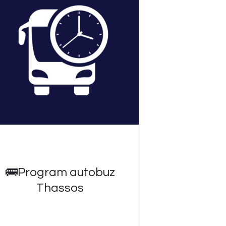
🚌Program autobuz
Thassos