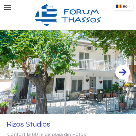
Rizos Studios
Confort la 60 m de plaja din Potos