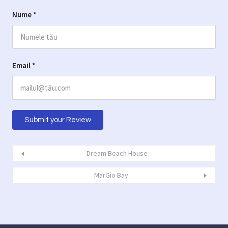
Nume
*
Email
*
Dream Beach House
MarGio Bay