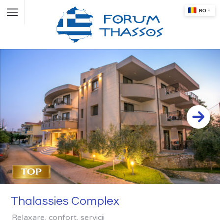
Thalassies Complex
Relaxare, confort, servicii