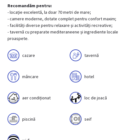
Recomandăm pentru:
- locație excelentă, la doar 70 metri de mare;
- camere moderne, dotate complet pentru confort maxim;
- facilități diverse pentru relaxare și activități recreative;
- tavernă cu preparate mediteraneene și ingrediente locale
proaspete.
cazare
tavernă
mâncare
hotel
aer condiționat
loc de joacă
piscină
seif