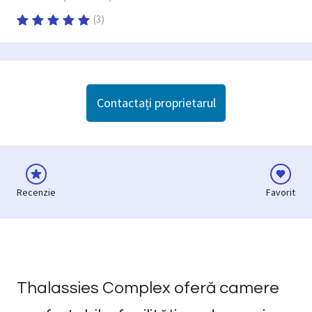
(
3
)
Contactați proprietarul
Recenzie
Favorit
Thalassies Complex oferă camere