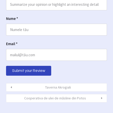
Nume
*
Email
*
Taverna Akrogiali
Cooperativa de ulei de măsline din Potos