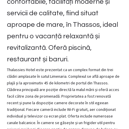
confortabile, facilități moderne și
servicii de calitate, fiind situat
aproape de mare, în Thassos, ideal
pentru o vacanță relaxantă și
revitalizantă. Oferă piscină,
restaurant și baruri.
Thalassies Hotel este prezentat ca un complex format din trei
clădiri amplasate în satul Limenaria. Complexul se află aproape de
plajă și la aproximativ 45 de kilometri de portul din Thassos.
Clădirea principală are poziție directă la malul mării și oferă acces
facil către zona de promenadă. Proprietatea a fost renovată
recent și pune la dispoziție camere decorate în stil egeean
tradițional. Fiecare cameră include Wi-Fi gratuit, aer condiționat
individual și televizor cu ecran plat. Oferta include numeroase
canale balcanice. În camere se găsește și un frigider util pentru