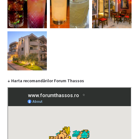
↓ Harta recomandărilor Forum Thassos