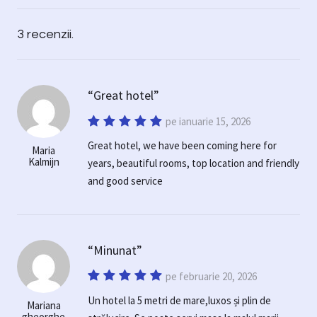
3 recenzii.
Great hotel
pe ianuarie 15, 2026
Great hotel, we have been coming here for
Maria
Kalmijn
years, beautiful rooms, top location and friendly
and good service
Minunat
pe februarie 20, 2026
Un hotel la 5 metri de mare,luxos și plin de
Mariana
gheorghe