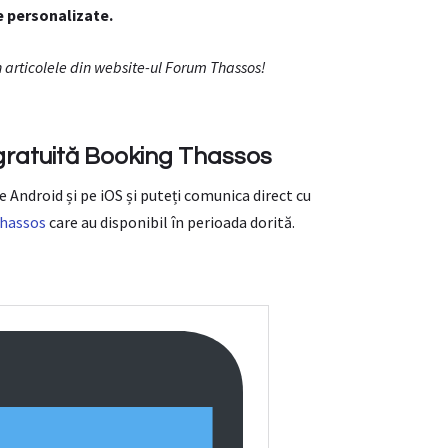
e personalizate.
în articolele din website-ul Forum Thassos!
ă gratuită Booking Thassos
e Android și pe iOS și puteți comunica direct cu
hassos
care au disponibil în perioada dorită.