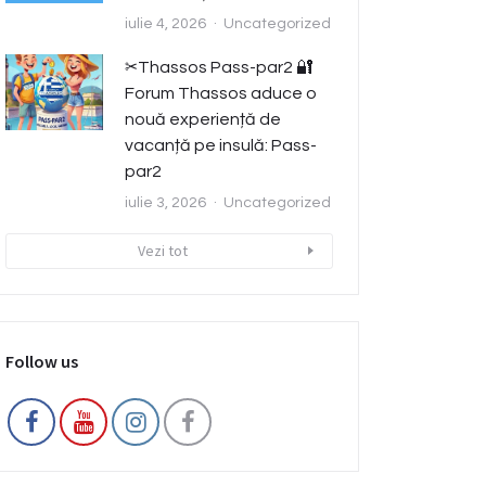
iulie 4, 2026
Uncategorized
✂️Thassos Pass-par2 🔐
Forum Thassos aduce o
nouă experiență de
vacanță pe insulă: Pass-
par2
iulie 3, 2026
Uncategorized
Vezi tot
Follow us