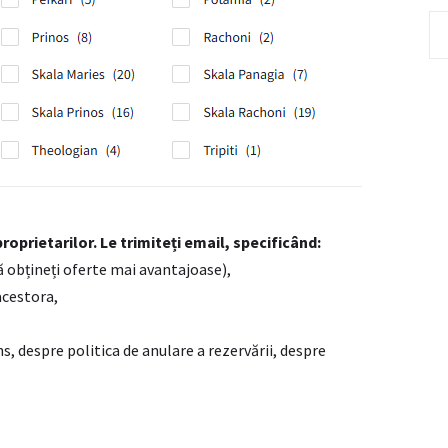
roprietarilor. Le trimiteți email, specificând:
ă obțineți oferte mai avantajoase),
acestora,
s, despre politica de anulare a rezervării, despre