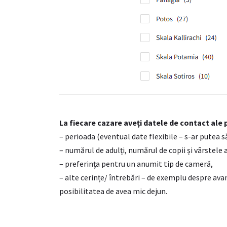
La fiecare cazare aveți datele de contact ale p
– perioada (eventual date flexibile – s-ar putea s
– numărul de adulți, numărul de copii și vârstele 
– preferința pentru un anumit tip de cameră,
– alte cerințe/ întrebări – de exemplu despre avan
posibilitatea de avea mic dejun.