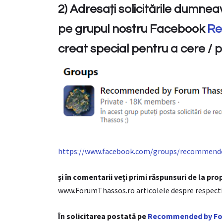
2) Adresați solicitările dumn
pe grupul nostru Facebook
Re
creat special pentru a cere / 
https://www.facebook.com/groups/recommend
și în comentarii veți primi răspunsuri de la prop
www.ForumThassos.ro articolele despre respectiv
În solicitarea postată pe
Recommended by Fo