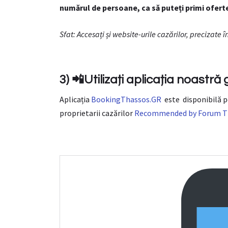
numărul de persoane, ca să puteți primi ofert
Sfat: Accesați și website-urile cazărilor, precizate 
3) 📲Utilizați aplicația noastr
Aplicația
BookingThassos.GR
este disponibilă p
proprietarii cazărilor
Recommended by Forum T