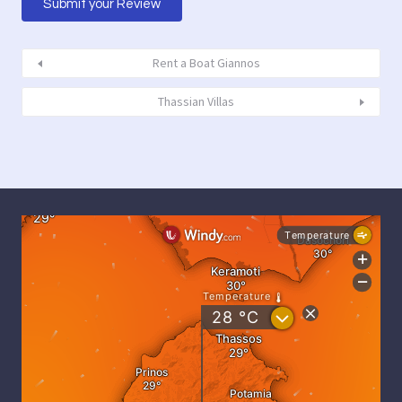
Rent a Boat Giannos
Thassian Villas