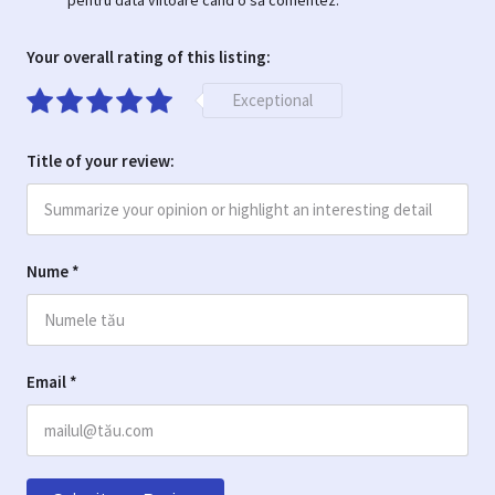
pentru data viitoare când o să comentez.
Your overall rating of this listing:
Exceptional
Title of your review:
Nume
*
Email
*