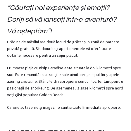
”Căutați noi experiențe și emoții?
Doriți să vă lansați într-o aventură?
Vă așteptăm”!
Grădina de măslini are două locuri de grătar și o zonă de parcare
privată gratuită. Studiourile și apartamentele vă oferă toate
dotările necesare pentru un sejur plăcut.
Frumoasa plajă cu nisip Paradise este situată la doi kilometri spre
sud. Este renumită cu atracțiile sale uimitoare, nisipul fin și apele
azurii și cristaline. Stâncile din apropiere sunt un loc tentant pentru
pasionații de snorkeling. De asemenea, la șase kilometri spre nord
veți găsi populara Golden Beach.
Cafenele, taverne și magazine sunt situate în imediata apropiere.