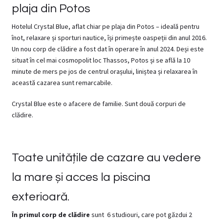
plaja din Potos
Hotelul Crystal Blue, aflat chiar pe plaja din Potos – ideală pentru
înot, relaxare și sporturi nautice, își primește oaspeții din anul 2016.
Un nou corp de clădire a fost dat în operare în anul 2024. Deși este
situat în cel mai cosmopolit loc Thassos, Potos și se află la 10
minute de mers pe jos de centrul orașului, liniștea și relaxarea în
această cazarea sunt remarcabile.
Crystal Blue este o afacere de familie. Sunt două corpuri de
clădire.
Toate unitățile de cazare au vedere
la mare și acces la piscina
exterioară.
În primul corp de clădire
sunt 6 studiouri, care pot găzdui 2