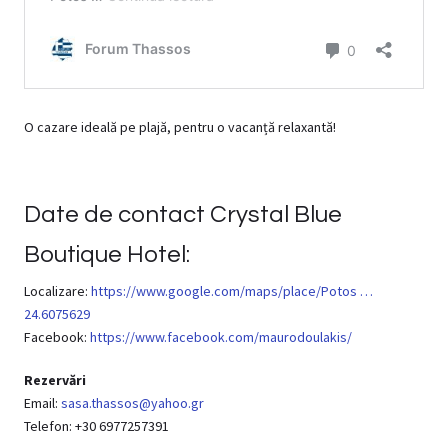
O cazare ideală pe plajă, pentru o vacanță relaxantă!
Date de contact Crystal Blue
Boutique Hotel:
Localizare:
https://www.google.com/maps/place/Potos …
24.6075629
Facebook:
https://www.facebook.com/maurodoulakis/
Rezervări
Email:
sasa.thassos@yahoo.gr
Telefon: +30 6977257391