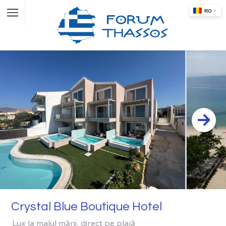
Crystal Blue Boutique Hotel
Lux la malul mării, direct pe plajă