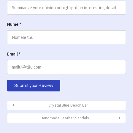
Nume
*
Email
*
Crystal Blue Beach Bar
Handmade Leather Sandals