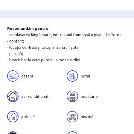
Recomandăm pentru:
- amplasarea lângă mare, într-o zonă frumoasă a plajei din Potos;
- confort;
- locația centrală și totuși în zonă liniștită;
- piscină;
- beach bar la care puteți lua mesele zilei.
cazare
hotel
aer condiționat
bucătărie
grădină
piscină