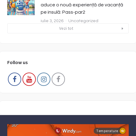
aduce o nouă experiență de vacanță
pe insulă: Pass-par2
iulie 3, 2026
Uncategorized
Vezi tot
Follow us