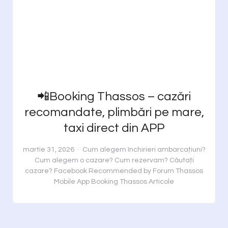
📲Booking Thassos – cazări
recomandate, plimbări pe mare,
taxi direct din APP
martie 31, 2026
Cum alegem închirieri ambarcațiuni?
Cum alegem o cazare?
Cum rezervam?
Căutați
cazare?
Facebook Recommended by Forum Thassos
Mobile App Booking Thassos
Articole