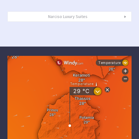
Narciso Luxury Suites