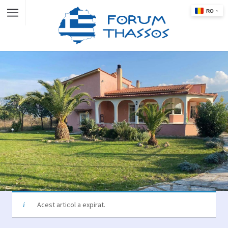
Acest articol a expirat.