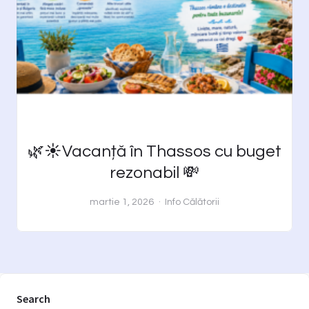
🌿☀️Vacanță în Thassos cu buget
rezonabil 💸
martie 1, 2026
Info
Călătorii
Search