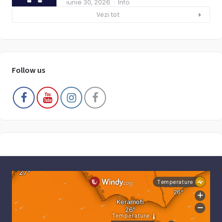
iunie 30, 2026
Info
Vezi tot
Follow us