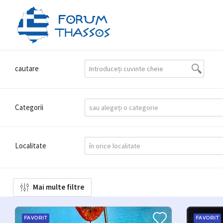
cautare
Categorii
Localitate
Mai multe filtre
FAVORIT
FAVORIT