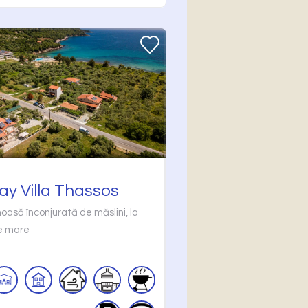
ay Villa Thassos
moasă înconjurată de măslini, la
e mare