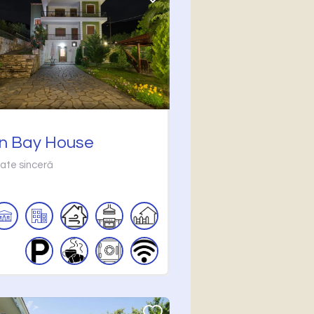
n Bay House
tate sinceră