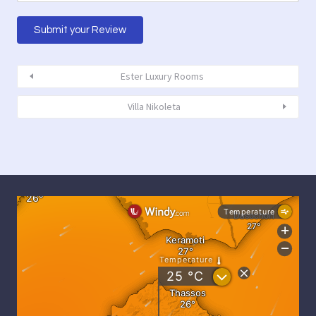
Ester Luxury Rooms
Villa Nikoleta