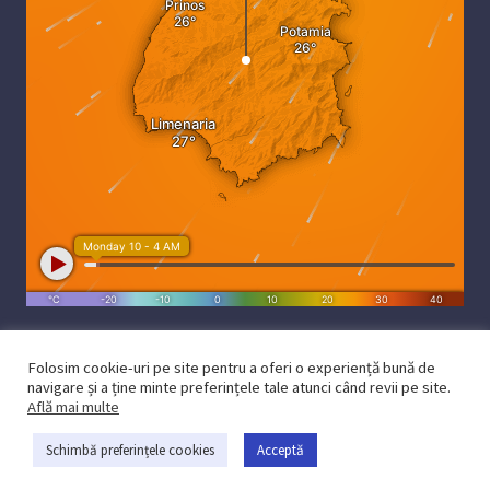
Folosim cookie-uri pe site pentru a oferi o experiență bună de
navigare și a ține minte preferințele tale atunci când revii pe site.
Află mai multe
Powered by iThassos.ro
Contact
Schimbă preferințele cookies
Acceptă