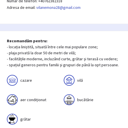
Numar de telefon: +40762382318
Adresa de email:
vilanemona28@gmail.com
Recomandăm pentru:
- locația liniștită, situată între cele mai populare zone;
- plaja privată la doar 50 de metri de vilă;
- facilitățile moderne, incluzând curte, grătar și terasă cu vedere;
cazare
vilă
aer condiționat
bucătărie
grătar