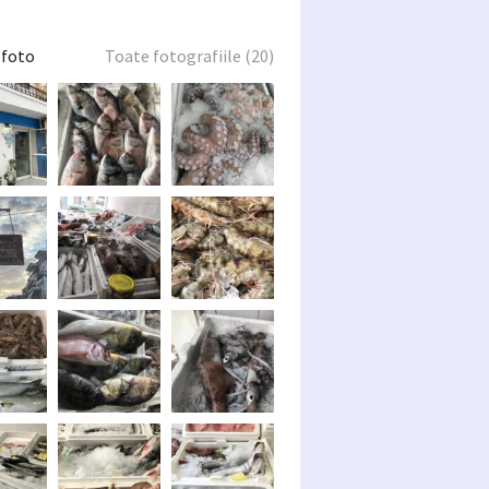
 foto
Toate fotografiile (20)