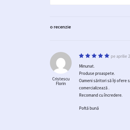
o recenzie
pe aprilie 
Minunat.
Produse proaspete.
Cristescu
Oameni săritori să îți ofere s
Florin
comercializează .
Recomand cu încredere.
Poftă bună