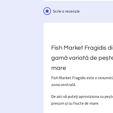
Scrie o recenzie
Fish Market Fragidis d
gamă variată de pește
mare
Fish
Market
Fragidis este o renumită
zona centrală.
De aici vă puteți aproviziona cu peșt
precum și cu fructe de mare.