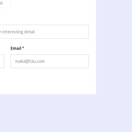
al
Email
*