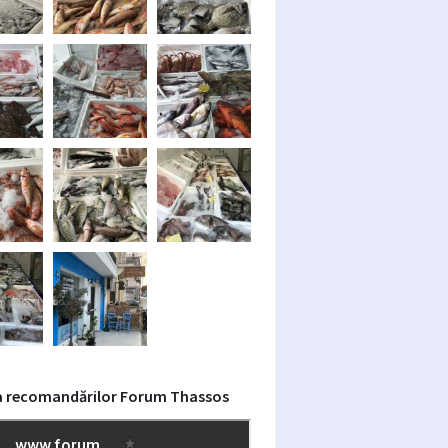
a recomandărilor Forum Thassos