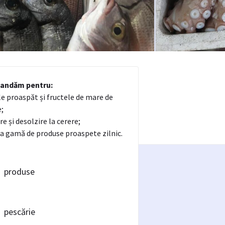
andăm pentru:
le proaspăt și fructele de mare de
e;
re și desolzire la cerere;
a gamă de produse proaspete zilnic.
produse
pescărie