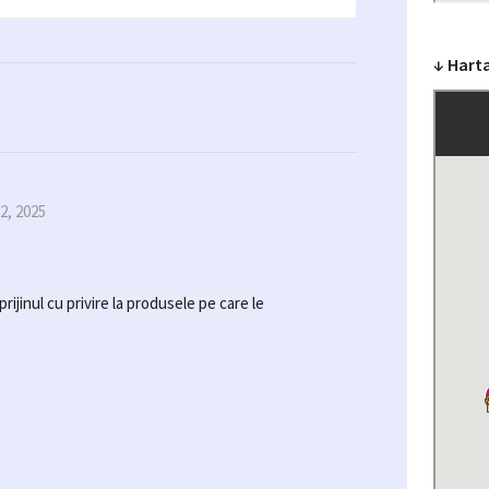
↓ Harta
22, 2025
prijinul cu privire la produsele pe care le