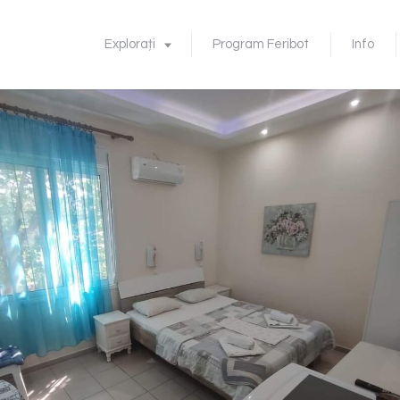
Explorați
Program Feribot
Info