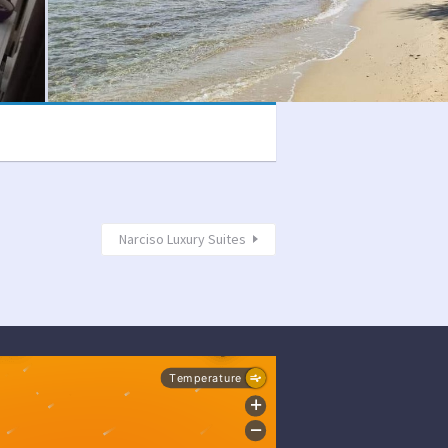
Narciso Luxury Suites