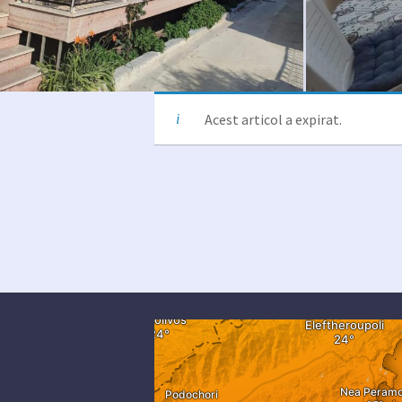
Acest articol a expirat.