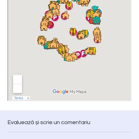
Evaluează și scrie un comentariu