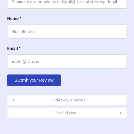
Nume
*
Email
*
Hideaway Thassos
Villa Del Vino