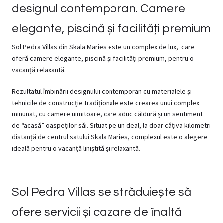
designul contemporan. Camere
elegante, piscină și facilități premium
Sol Pedra Villas din Skala Maries este un complex de lux, care
oferă camere elegante, piscină și facilități premium, pentru o
vacanță relaxantă.
Rezultatul îmbinării designului contemporan cu materialele și
tehnicile de construcție tradiționale este crearea unui complex
minunat, cu camere uimitoare, care aduc căldură și un sentiment
de “acasă” oaspeților săi. Situat pe un deal, la doar câțiva kilometri
distanță de centrul satului Skala Maries, complexul este o alegere
ideală pentru o vacanță liniștită și relaxantă.
Sol Pedra Villas se străduiește să
ofere servicii și cazare de înaltă