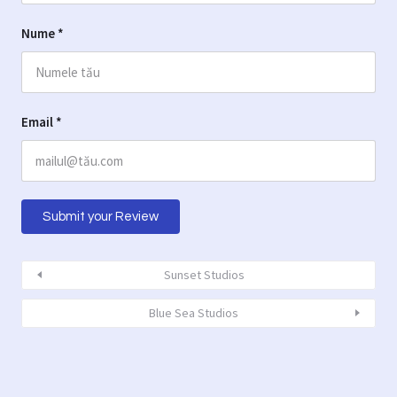
Nume
*
Email
*
Sunset Studios
Blue Sea Studios