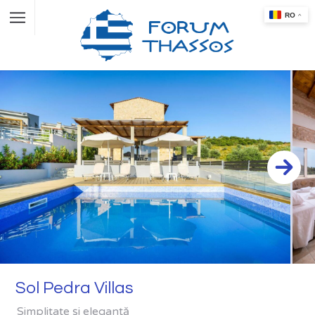
Sol Pedra Villas
Simplitate și eleganță