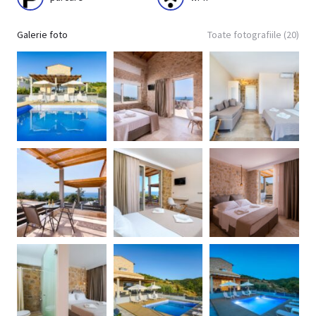
Galerie foto
Toate fotografiile (20)