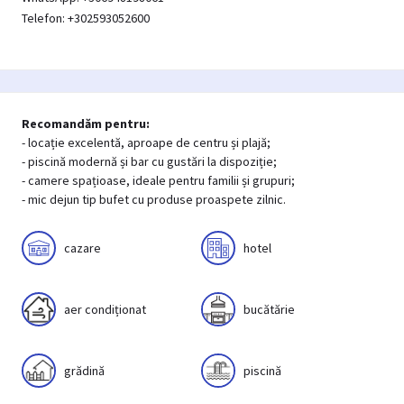
Telefon: +302593052600
Recomandăm pentru:
- locație excelentă, aproape de centru și plajă;
- piscină modernă și bar cu gustări la dispoziție;
- camere spațioase, ideale pentru familii și grupuri;
- mic dejun tip bufet cu produse proaspete zilnic.
cazare
hotel
aer condiționat
bucătărie
grădină
piscină