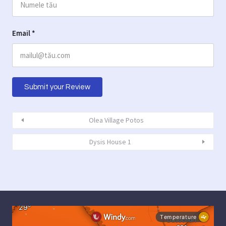
Email
*
Olea Village Potos
Dysis House 1