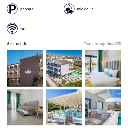
parcare
mic dejun
wi-fi
Galerie foto
Toate fotografiile (25)