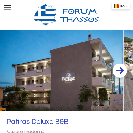
Patiras Deluxe B&B
Cazare modernă