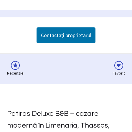
Contactați proprietarul
Recenzie
Favorit
Patiras Deluxe B&B – cazare
modernă în Limenaria, Thassos,