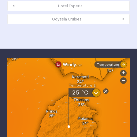
Hotel Esperia
Odyssia Cruises