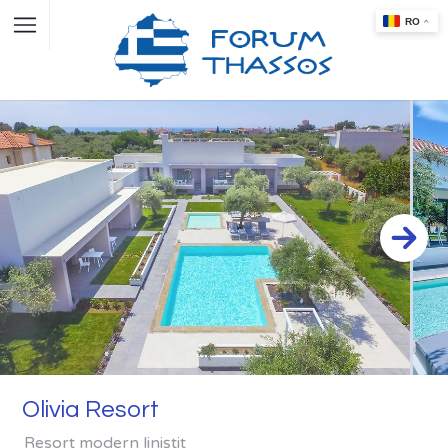
Olivia Resort
Resort modern liniștit