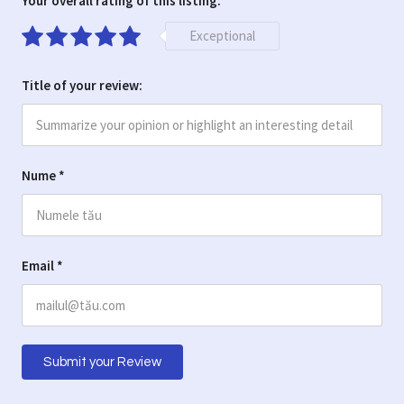
Your overall rating of this listing:
Exceptional
Title of your review:
Nume
*
Email
*