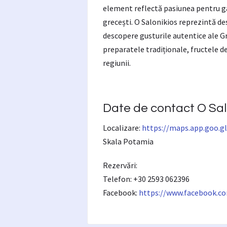
element reflectă pasiunea pentru gas
grecești. O Salonikios reprezintă des
descopere gusturile autentice ale G
preparatele tradiționale, fructele d
regiunii.
Date de contact O Salo
Localizare:
https://maps.app.goo.
Skala Potamia
Rezervări:
Telefon: +30 2593 062396
Facebook:
https://www.facebook.c