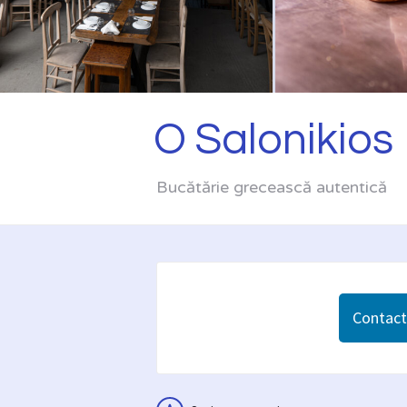
O Salonikios
Bucătărie grecească autentică
Contacta