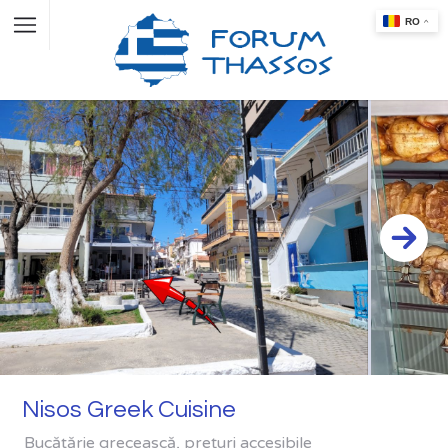
Nisos Greek Cuisine
Bucătărie grecească, prețuri accesibile