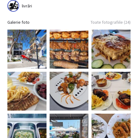
livrări
Galerie foto
Toate fotografiile (24)