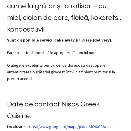
carne la grătar și la rotisor – pui,
miel, ciolan de porc, fleică, kokoretsi,
kondosouvli.
Sunt disponibile servicii Take away și livrare (delivery).
Parcare este disponibilă în apropiere, în portul nou.
O alegere excelentă pentru cei ce doresc să descopere
autenticitatea bucătăriei grecești într-un ambient primitor și la
prețuri accesibile.
Date de contact Nisos Greek
Cuisine:
Localizare:
https://www.google.ro/maps/place/40%C2% …