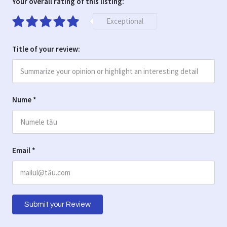
Your overall rating of this listing:
Exceptional
Title of your review:
Nume
*
Email
*