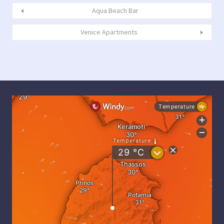
Aqua Beach Bar
Venice Apartments