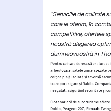
”Serviciile de calitate 
care le oferim, în combi
competitive, ofertele s
noastră alegerea optimă
dumneavoastră în Tha
Pentru cei care doresc să exploreze 
arheologice, satele unice așezate pe
colț de plajă izolată și tavernă ascu
transport sigure și fiabile. Compani
neegalat, asigurând securitate și co
Flota variată de autoturisme aflate
Doblo, Peugeot 207, Renault Twingo