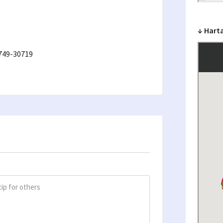
↓ Harta
9749-30719