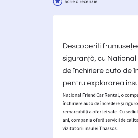
Scrie o recenzie
Descoperiți frumusețea
siguranță, cu National 
de închiriere auto de î
pentru explorarea insu
National Friend Car Rental, o compa
închiriere auto de încredere și rigur
remarcabilă a ofertei sale. Cu sediul
ani, compania oferă servicii de cali
vizitatorii insulei Thassos.