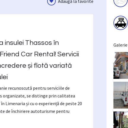
Adaugă la favorite
 insulei Thassos în
Galerie
Friend Car Rental! Servicii
ncredere și flotă variată
lei
nie recunoscută pentru serviciile de
os organizate, se distinge prin calitatea
 în Limenaria și cu o experiență de peste 20
tate de închiriere autoturisme pentru