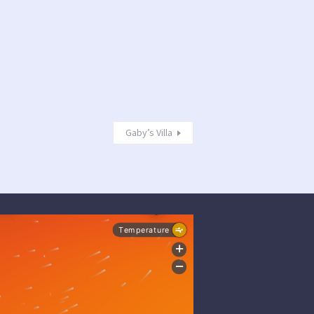
Gaby’s Villa