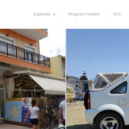
Explorați
Program Feribot
Info