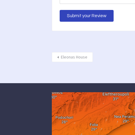
Eleonas House