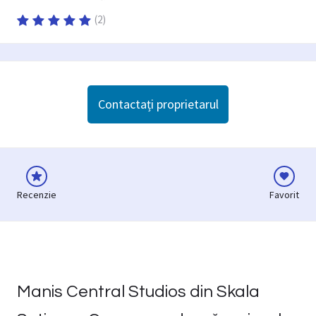
(
2
)
Contactați proprietarul
Recenzie
Favorit
Manis Central Studios din Skala