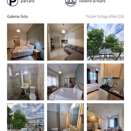
parcare
vedere la mare
Galerie foto
Toate fotografiile (33)