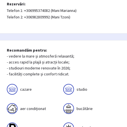
Rezervări:
Telefon 1: +306995374082 (Mani Marianna)
Telefon 2: +306982809992 (Mani Tzoni)
Recomandăm pentru:
- vedere la mare și atmosferă relaxantă;
- acces rapid la plajă și atracții locale;
- studiouri moderne renovate în 2026;
- facilități complete și confort ridicat.
cazare
studio
aer condiționat
bucătărie