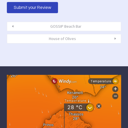
GOSSIP Beach Bar
House of Olives