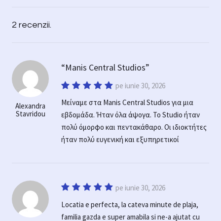
2 recenzii.
Manis Central Studios
pe iunie 30, 2026
Μείναμε στα Manis Central Studios για μια
Alexandra
Stavridou
εβδομάδα. Ήταν όλα άψογα. Το Studio ήταν
πολύ όμορφο και πεντακάθαρο. Οι ιδιοκτήτες
ήταν πολύ ευγενική και εξυπηρετικοί
pe iunie 30, 2026
Locatia e perfecta, la cateva minute de plaja,
familia gazda e super amabila si ne-a ajutat cu