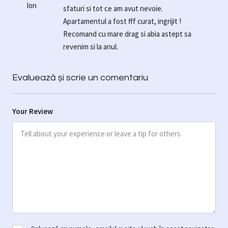
Ion
sfaturi si tot ce am avut nevoie.
Apartamentul a fost fff curat, ingrijit !
Recomand cu mare drag si abia astept sa
revenim si la anul.
Evaluează și scrie un comentariu
Your Review