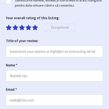
Salvează-mi numele, emailul și site-ul web în acest navigator
pentru data viitoare când o să comentez.
Your overall rating of this listing:
Exceptional
Title of your review:
Nume
*
Email
*