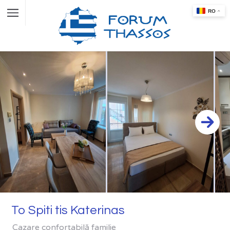
To Spiti tis Katerinas
Cazare confortabilă familie