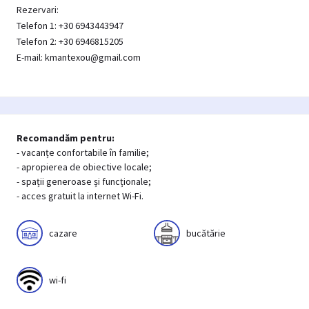
Rezervari:
Telefon 1: +30 6943443947
Telefon 2: +30 6946815205
E-mail: kmantexou@gmail.com
Recomandăm pentru:
- vacanțe confortabile în familie;
- apropierea de obiective locale;
- spații generoase și funcționale;
- acces gratuit la internet Wi-Fi.
cazare
bucătărie
wi-fi