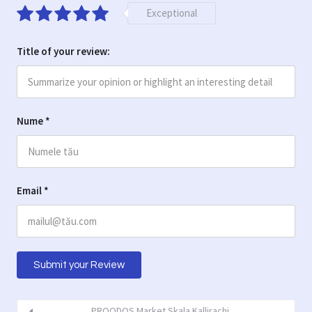
Exceptional
Title of your review:
Nume
*
Email
*
PROODOS Market Skala Kallirachi