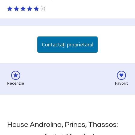
(
3
)
Contactați proprietarul
Recenzie
Favorit
House Androlina, Prinos, Thassos: