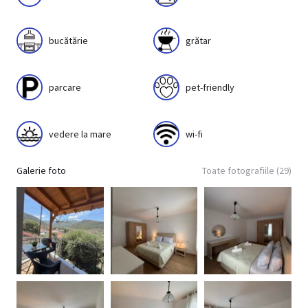
bucătărie
grătar
parcare
pet-friendly
vedere la mare
wi-fi
Galerie foto
Toate fotografiile (29)