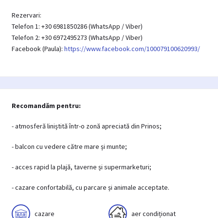
Rezervari:
Telefon 1: +30 6981850286 (WhatsApp / Viber)
Telefon 2: +30 6972495273 (WhatsApp / Viber)
Facebook (Paula):
https://www.facebook.com/100079100620993/
Recomandăm pentru:
- atmosferă liniștită într-o zonă apreciată din Prinos;
- balcon cu vedere către mare și munte;
- acces rapid la plajă, taverne și supermarketuri;
- cazare confortabilă, cu parcare și animale acceptate.
cazare
aer condiționat