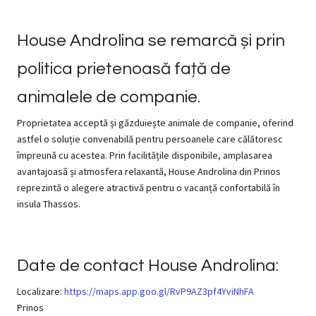
House Androlina se remarcă și prin
politica prietenoasă față de
animalele de companie.
Proprietatea acceptă și găzduiește animale de companie, oferind
astfel o soluție convenabilă pentru persoanele care călătoresc
împreună cu acestea. Prin facilitățile disponibile, amplasarea
avantajoasă și atmosfera relaxantă, House Androlina din Prinos
reprezintă o alegere atractivă pentru o vacanță confortabilă în
insula Thassos.
Date de contact House Androlina:
Localizare:
https://maps.app.goo.gl/RvP9AZ3pf4YviNhFA
Prinos