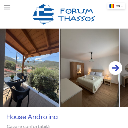
House Androlina
Cazare confortabilă