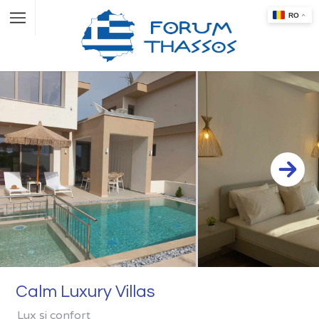
Calm Luxury Villas
Lux și confort