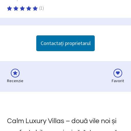
(
1
)
Contactați proprietarul
Recenzie
Favorit
Calm Luxury Villas – două vile noi și