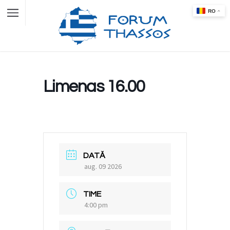
Limenas 16.00
DATĂ
aug. 09 2026
TIME
4:00 pm