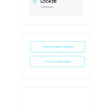
LOCAȚIE
Limenas
+ Add to Google Calendar
+ iCal / Outlook export