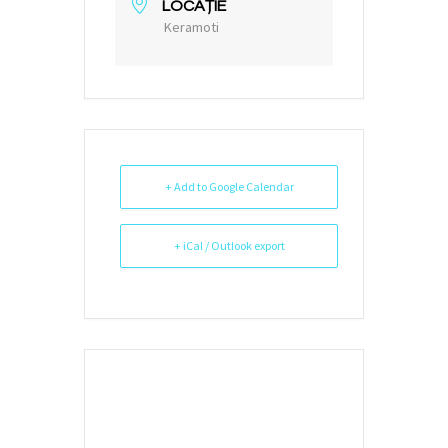
LOCAȚIE
Keramoti
+ Add to Google Calendar
+ iCal / Outlook export