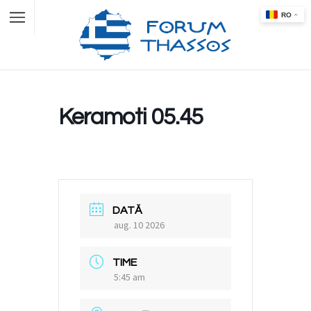
Keramoti 05.45
DATĂ
aug. 10 2026
TIME
5:45 am