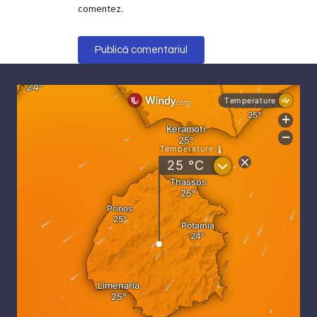
comentez.