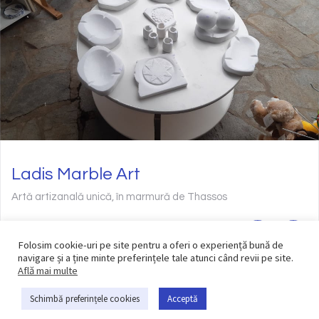
Ladis Marble Art
Artă artizanală unică, în marmură de Thassos
Folosim cookie-uri pe site pentru a oferi o experiență bună de
navigare și a ține minte preferințele tale atunci când revii pe site.
Află mai multe
Schimbă preferințele cookies
Acceptă