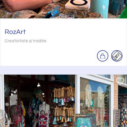
RozArt
Creativitate și tradiție