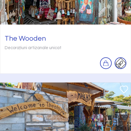
The Wooden
Decorațiuni artizanale unicat