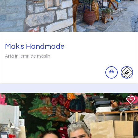
Makis Handmade
Artă în lemn de măslin