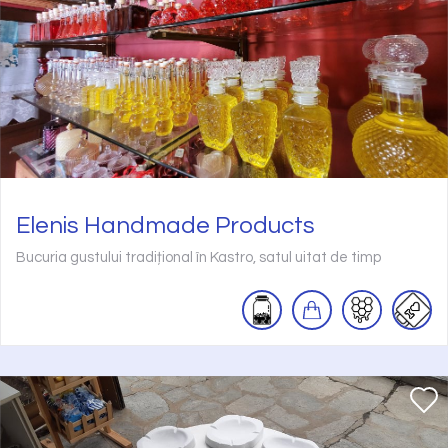
Elenis Handmade Products
Bucuria gustului tradițional în Kastro, satul uitat de timp