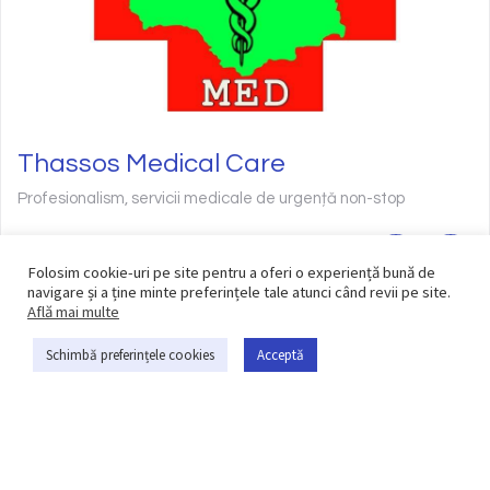
Thassos Medical Care
Profesionalism, servicii medicale de urgență non-stop
Folosim cookie-uri pe site pentru a oferi o experiență bună de
navigare și a ține minte preferințele tale atunci când revii pe site.
Află mai multe
Schimbă preferințele cookies
Acceptă