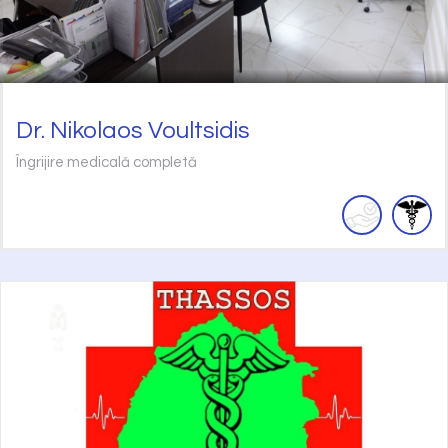
Dr. Nikolaos Voultsidis
Îngrijire medicală completă