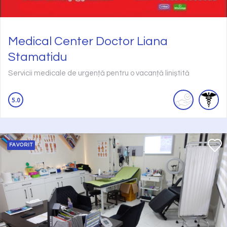
Medical Center Doctor Liana
Stamatidu
Servicii medicale de urgență pentru o vacanță liniștită
5.0
FAVORIT