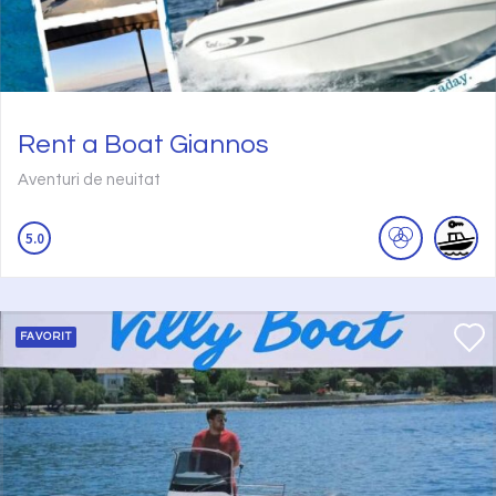
Rent a Boat Giannos
Aventuri de neuitat
5.0
FAVORIT