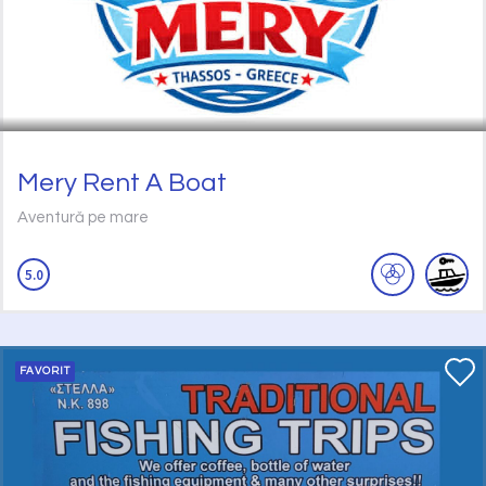
Mery Rent A Boat
Aventură pe mare
5.0
FAVORIT