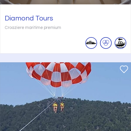
Diamond Tours
Croaziere maritime premium