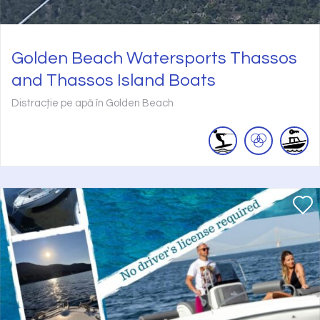
Golden Beach Watersports Thassos
and Thassos Island Boats
Distracție pe apă în Golden Beach