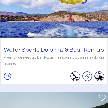
Water Sports Dolphins & Boat Rentals
Aventuri de neegalat, entuziasm, relaxare și bucuriile explorării
marine.
5.0