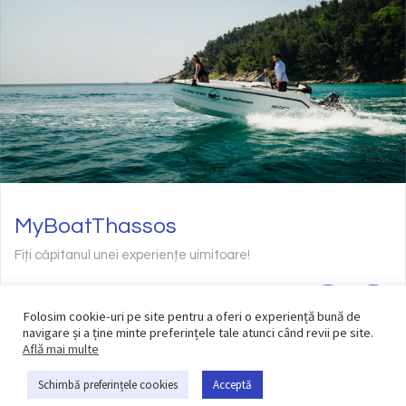
MyBoatThassos
Fiți căpitanul unei experiențe uimitoare!
Folosim cookie-uri pe site pentru a oferi o experiență bună de
navigare și a ține minte preferințele tale atunci când revii pe site.
Află mai multe
Schimbă preferințele cookies
Acceptă