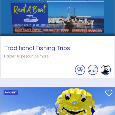
Traditional Fishing Trips
Haideți la pescuit pe mare!
FAVORIT