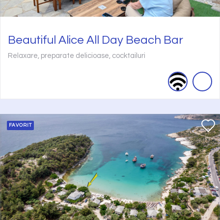
Beautiful Alice All Day Beach Bar
Relaxare, preparate delicioase, cocktailuri
FAVORIT