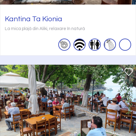
Kantina Ta Kionia
La mica plajă din Aliki, relaxare în natură