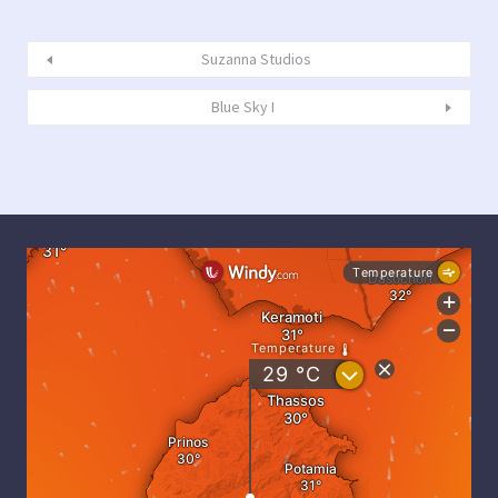
Suzanna Studios
Blue Sky I