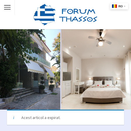
Acest articol a expirat.