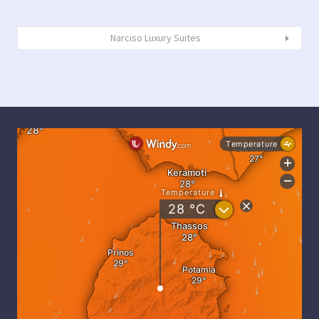
Narciso Luxury Suites