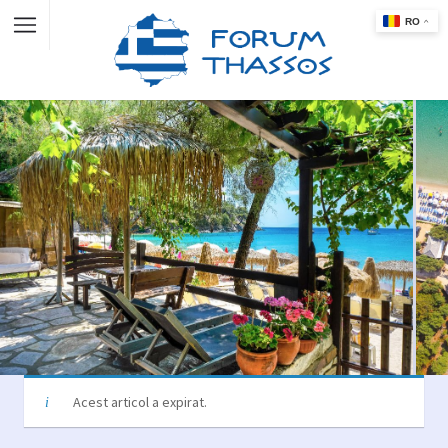
Acest articol a expirat.